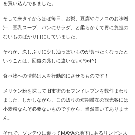
を買い込んできました。
そして来タイからほぼ毎日、お粥、豆腐やキノコのお味噌
汁、豆乳スープ、パンにサラダ、と柔らかくて胃に負担の
ないものばかり口にしていました。
それが、久しぶりに少し油っぽいものが食べたくなったと
いうことは、回復の兆しに違いない( ^)o(^ )
食べ物への情熱は人を行動的にさせるものです！
メリケン粉を探して旧市街のセブンイレブンを数件まわり
ました。しかしながら、この辺りの短期滞在の観光客には
小麦粉なんぞ必要ないものですから、当然置いてありませ
ん。
それで、ソンテウに乗ってMAYAの地下にあるリンピンス