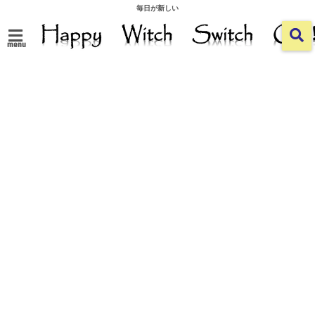
毎日が新しい
menu
ホーム
>
食べる
>
どうしても食べたい！
2018/09/19
2018/10/24