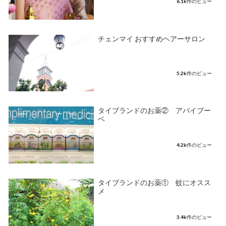
6.1k件のビュー
チェンマイ おすすめヘアーサロン
5.2k件のビュー
タイブランドのお薬② アバイブー
ベ
4.2k件のビュー
タイブランドのお薬① 蚊にオスス
メ
3.4k件のビュー