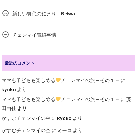
新しい御代の始まり Reiwa
チェンマイ電線事情
最近のコメント
ママも子どもも楽しめる
チェンマイの旅～その１～
に
kyoko
より
ママも子どもも楽しめる
チェンマイの旅～その１～
に
藤
田由佳
より
かすむチェンマイの空
に
kyoko
より
かすむチェンマイの空
に
ミーコ
より