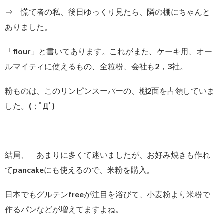
⇒ 慌て者の私、後日ゆっくり見たら、隣の棚にちゃんと
ありました。
「flour」と書いてあります。これがまた、ケーキ用、オー
ルマイティに使えるもの、全粒粉、会社も2，3社。
粉ものは、このリンピンスーパーの、棚2面を占領していま
した。(；ﾟДﾟ)
結局、 あまりに多くて迷いましたが、お好み焼きも作れ
てpancakeにも使えるので、米粉を購入。
日本でもグルテンfreeが注目を浴びて、小麦粉より米粉で
作るパンなどが増えてますよね。