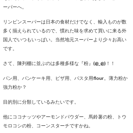
ーパーへ。
リンピンスーパーは日本の食材だけでなく、輸入ものが数
多く揃えられているので、慣れた味を求めて買いに来る外
国人でいつもいっぱい。当然地元スーパーより少々お高い
です。
さて、陳列棚に並ぶのは多種多様な『粉』(@_@)！！
パン用、パンケーキ用、ピザ用、パスタ用flour。薄力粉か
強力粉か？
目的別に分類しているみたいです。
他にココナッツやアーモンドパウダー、馬鈴薯の粉、トウ
モロコシの粉、コーンスターチですかね。