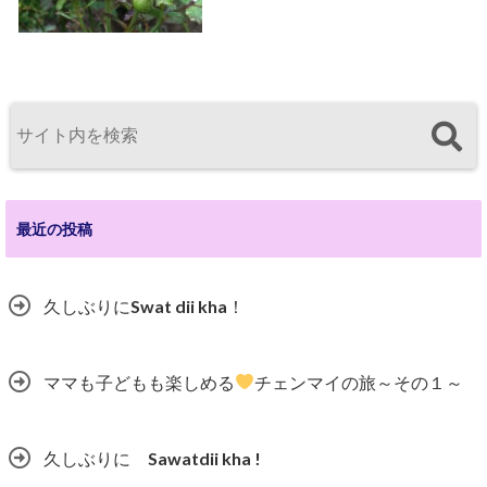
最近の投稿
久しぶりにSwat dii kha！
ママも子どもも楽しめる
チェンマイの旅～その１～
久しぶりに Sawatdii kha !