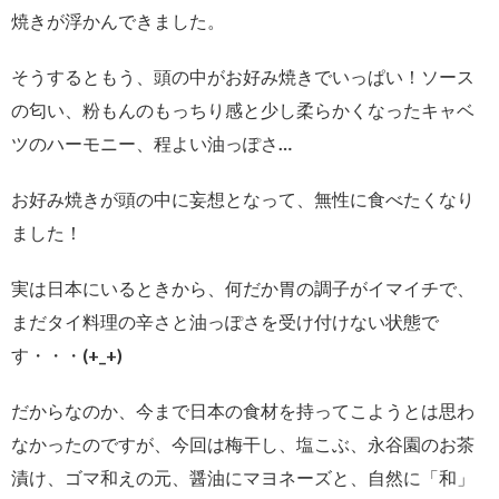
焼きが浮かんできました。
そうするともう、頭の中がお好み焼きでいっぱい！ソース
の匂い、粉もんのもっちり感と少し柔らかくなったキャベ
ツのハーモニー、程よい油っぽさ…
お好み焼きが頭の中に妄想となって、無性に食べたくなり
ました！
実は日本にいるときから、何だか胃の調子がイマイチで、
まだタイ料理の辛さと油っぽさを受け付けない状態で
す・・・(+_+)
だからなのか、今まで日本の食材を持ってこようとは思わ
なかったのですが、今回は梅干し、塩こぶ、永谷園のお茶
漬け、ゴマ和えの元、醤油にマヨネーズと、自然に「和」