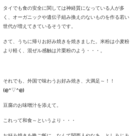
タイでも食の安全に関しては神経質になっている人が多
く、オーガニックや遺伝子組み換えのないものを作る若い
世代が増えてきているそうです。
さて、うちに帰りお好み焼きを焼きました。米粉は小麦粉
より軽く、混ぜル感触は片栗粉のよう・・・。
それでも、外国で味わうお好み焼き、大満足～！！
(@^▽^@)
豆腐のお味噌汁を添えて。
これって和食～というより・・・
お好み焼きを晩ご飯に、なんて関西人やなあ、としみじみ