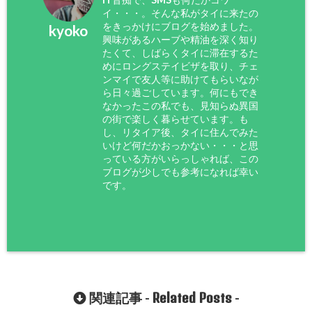
イ・・・。そんな私がタイに来たの
をきっかけにブログを始めました。
kyoko
興味があるハーブや精油を深く知り
たくて、しばらくタイに滞在するた
めにロングステイビザを取り、チェ
ンマイで友人等に助けてもらいなが
ら日々過ごしています。何にもでき
なかったこの私でも、見知らぬ異国
の街で楽しく暮らせています。も
し、リタイア後、タイに住んでみた
いけど何だかおっかない・・・と思
っている方がいらっしゃれば、この
ブログが少しでも参考になれば幸い
です。
Related Posts
関連記事 -
-