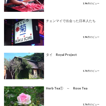
1.9k件のビュー
チェンマイで出会った日本人たち
1.9k件のビュー
タイ Royal Project
1.7k件のビュー
Herb Tea① ～ Rose Tea
1.7k件のビュー