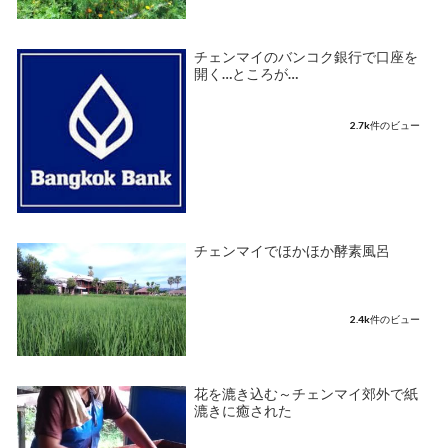
チェンマイのバンコク銀行で口座を
開く…ところが…
2.7k件のビュー
チェンマイでほかほか酵素風呂
2.4k件のビュー
花を漉き込む～チェンマイ郊外で紙
漉きに癒された