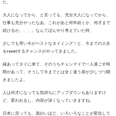
た。
大人になってから、と言っても、充分大人になってから、
仕事も充分やったなあ、これがあと何年続くか、何才まで
続けるか、、、。なんてぼんやり考えていた時、
少しでも早い今がベストなタイミング！と、今までの人生
をresetするチャンスがやってきました。
縁あってタイに来て、そのうちチェンマイで一人過ごす時
間があって。そうして今までとは全く違う扉が少しづつ開
きましたよ。
人は何才になっても気持ちにアップダウンもありますけ
ど、変われるし、内容が深くなっていきますね。
日本に戻っても、面白いほど、いろいろなことが変化して