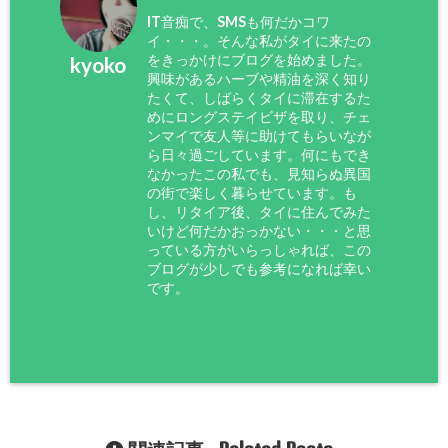
IT音痴で、SMSも何だかコワ
イ・・・。そんな私がタイに来たの
をきっかけにブログを始めました。
kyoko
興味があるハーブや精油を深く知り
たくて、しばらくタイに滞在するた
めにロングステイビザを取り、チェ
ンマイで友人等に助けてもらいなが
ら日々過ごしています。何にもでき
なかったこの私でも、見知らぬ異国
の街で楽しく暮らせています。も
し、リタイア後、タイに住んでみた
いけど何だかおっかない・・・と思
っている方がいらっしゃれば、この
ブログが少しでも参考になれば幸い
です。