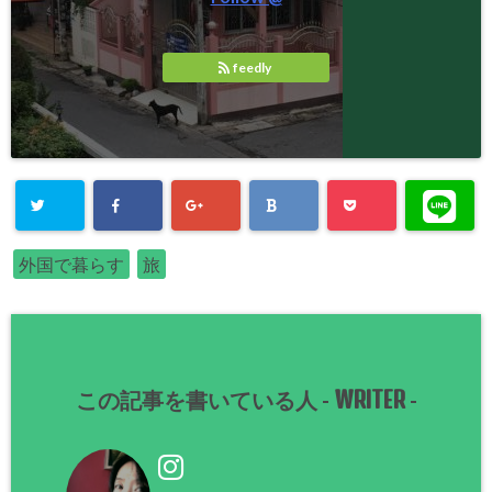
feedly
外国で暮らす
旅
WRITER
この記事を書いている人 -
-