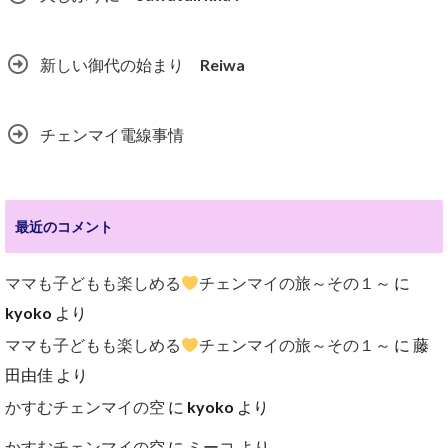
新しい御代の始まり Reiwa
チェンマイ電線事情
最近のコメント
ママも子どもも楽しめる
チェンマイの旅～その１～
に
kyoko
より
ママも子どもも楽しめる
チェンマイの旅～その１～
に
藤
田由佳
より
かすむチェンマイの空
に
kyoko
より
かすむチェンマイの空
に
ミーコ
より