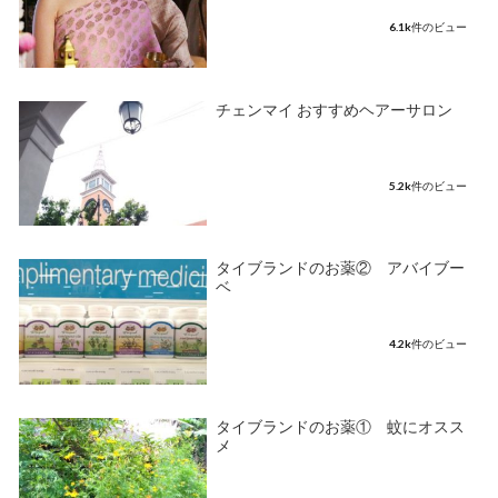
6.1k件のビュー
チェンマイ おすすめヘアーサロン
5.2k件のビュー
タイブランドのお薬② アバイブー
ベ
4.2k件のビュー
タイブランドのお薬① 蚊にオスス
メ