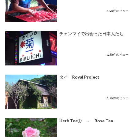
1.9k件のビュー
チェンマイで出会った日本人たち
1.9k件のビュー
タイ Royal Project
1.7k件のビュー
Herb Tea① ～ Rose Tea