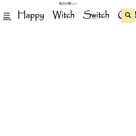
毎日が新しい
menu
ホーム
>
外国で暮らす
>
久しぶりに Sawatdii kha !
2019/07/12
2019/07/31