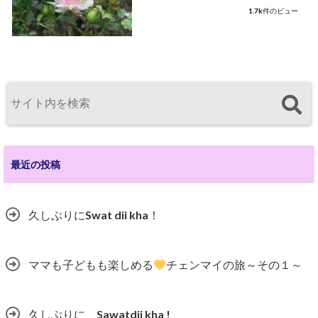
1.7k件のビュー
最近の投稿
久しぶりにSwat dii kha！
ママも子どもも楽しめる
チェンマイの旅～その１～
久しぶりに Sawatdii kha !