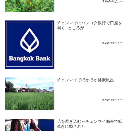
3.4k件のビュー
チェンマイのバンコク銀行で口座を
開く…ところが…
2.7k件のビュー
チェンマイでほかほか酵素風呂
2.4k件のビュー
花を漉き込む～チェンマイ郊外で紙
漉きに癒された