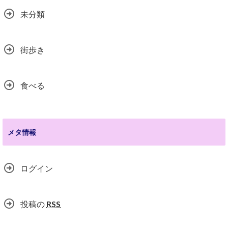
未分類
街歩き
食べる
メタ情報
ログイン
投稿の
RSS