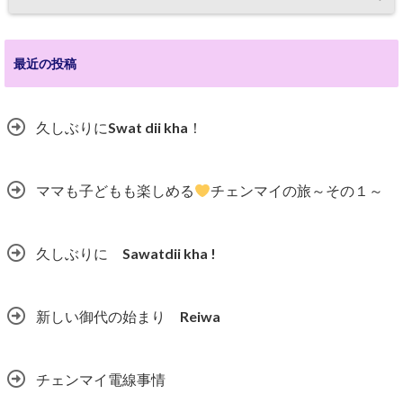
最近の投稿
久しぶりにSwat dii kha！
ママも子どもも楽しめる
チェンマイの旅～その１～
久しぶりに Sawatdii kha !
新しい御代の始まり Reiwa
チェンマイ電線事情