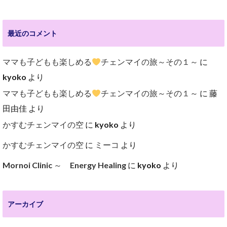
最近のコメント
ママも子どもも楽しめる
チェンマイの旅～その１～
に
kyoko
より
ママも子どもも楽しめる
チェンマイの旅～その１～
に
藤
田由佳
より
かすむチェンマイの空
に
kyoko
より
かすむチェンマイの空
に
ミーコ
より
Mornoi Clinic ～ Energy Healing
に
kyoko
より
アーカイブ