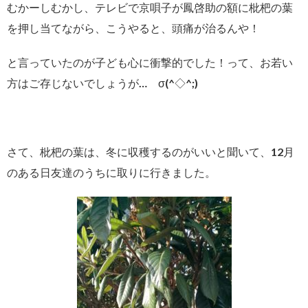
むかーしむかし、テレビで京唄子が鳳啓助の額に枇杷の葉
を押し当てながら、こうやると、頭痛が治るんや！
と言っていたのが子ども心に衝撃的でした！って、お若い
方はご存じないでしょうが… σ(^◇^;)
さて、枇杷の葉は、冬に収穫するのがいいと聞いて、12月
のある日友達のうちに取りに行きました。