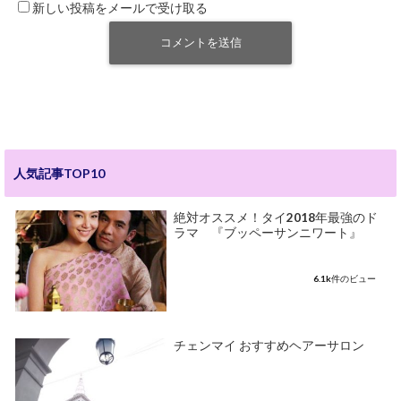
新しい投稿をメールで受け取る
人気記事TOP10
絶対オススメ！タイ2018年最強のド
ラマ 『ブッペーサンニワート』
6.1k件のビュー
チェンマイ おすすめヘアーサロン