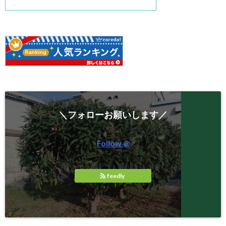
＼フォローお願いします／
Follow @
feedly