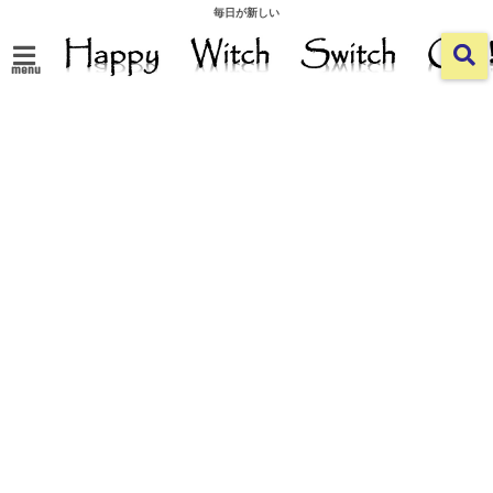
毎日が新しい
menu
ホーム
>
Healing
>
ハーブを楽しもう
枇杷の葉は万
能薬
2019/01/16
2019/02/06