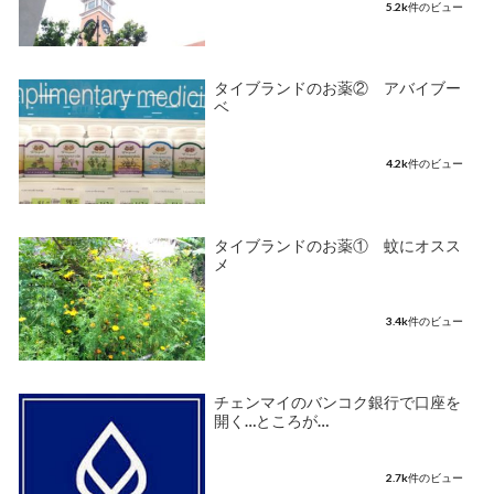
5.2k件のビュー
タイブランドのお薬② アバイブー
ベ
4.2k件のビュー
タイブランドのお薬① 蚊にオスス
メ
3.4k件のビュー
チェンマイのバンコク銀行で口座を
開く…ところが…
2.7k件のビュー