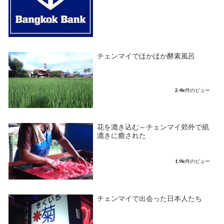
チェンマイでほかほか酵素風呂
2.4k件のビュー
花を漉き込む～チェンマイ郊外で紙
漉きに癒された
1.9k件のビュー
チェンマイで出会った日本人たち