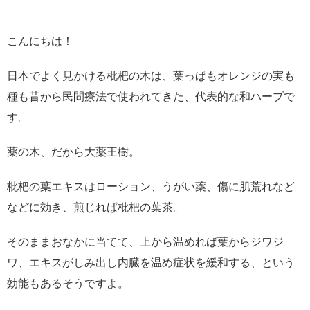
こんにちは！
日本でよく見かける枇杷の木は、葉っぱもオレンジの実も
種も昔から民間療法で使われてきた、代表的な和ハーブで
す。
薬の木、だから大薬王樹。
枇杷の葉エキスはローション、うがい薬、傷に肌荒れなど
などに効き、煎じれば枇杷の葉茶。
そのままおなかに当てて、上から温めれば葉からジワジ
ワ、エキスがしみ出し内臓を温め症状を緩和する、という
効能もあるそうですよ。