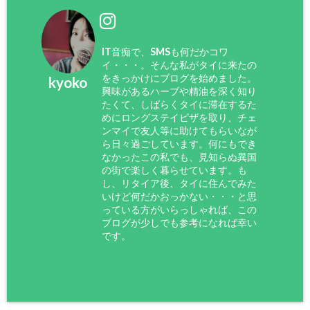
IT音痴で、SMSも何だかコワ
イ・・・。そんな私がタイに来たの
をきっかけにブログを始めました。
kyoko
興味があるハーブや精油を深く知り
たくて、しばらくタイに滞在するた
めにロングステイビザを取り、チェ
ンマイで友人等に助けてもらいなが
ら日々過ごしています。何にもでき
なかったこの私でも、見知らぬ異国
の街で楽しく暮らせています。も
し、リタイア後、タイに住んでみた
いけど何だかおっかない・・・と思
っている方がいらっしゃれば、この
ブログが少しでも参考になれば幸い
です。