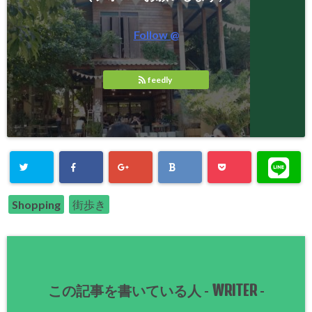
Follow @
feedly
Shopping
街歩き
WRITER
この記事を書いている人 -
-