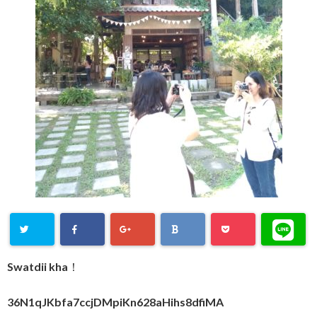
Swatdii kha！
36N1qJKbfa7ccjDMpiKn628aHihs8dfiMA