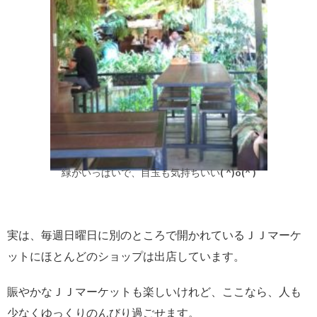
緑がいっぱいで、目玉も気持ちいい( ^)o(^ )
実は、毎週日曜日に別のところで開かれているＪＪマーケ
ットにほとんどのショップは出店しています。
賑やかなＪＪマーケットも楽しいけれど、ここなら、人も
少なくゆっくりのんびり過ごせます。