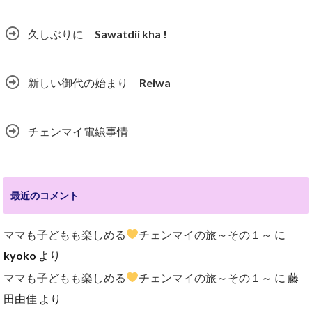
久しぶりに Sawatdii kha !
新しい御代の始まり Reiwa
チェンマイ電線事情
最近のコメント
ママも子どもも楽しめる
チェンマイの旅～その１～
に
kyoko
より
ママも子どもも楽しめる
チェンマイの旅～その１～
に
藤
田由佳
より