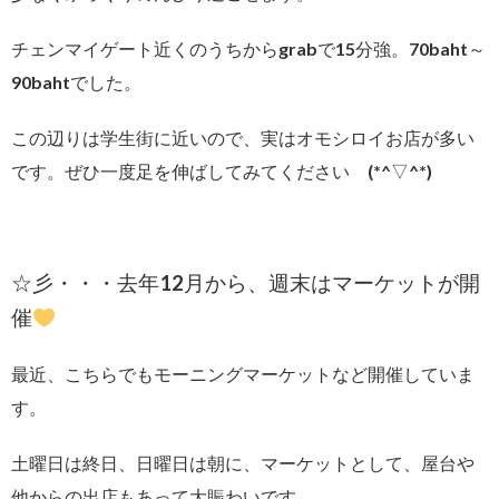
チェンマイゲート近くのうちからgrabで15分強。70baht～
90bahtでした。
この辺りは学生街に近いので、実はオモシロイお店が多い
です。ぜひ一度足を伸ばしてみてください (*^▽^*)
☆彡・・・去年12月から、週末はマーケットが開
催
最近、こちらでもモーニングマーケットなど開催していま
す。
土曜日は終日、日曜日は朝に、マーケットとして、屋台や
他からの出店もあって大賑わいです。