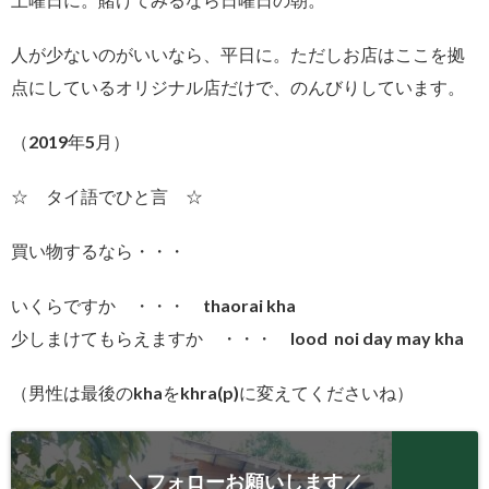
人が少ないのがいいなら、平日に。ただしお店はここを拠
点にしているオリジナル店だけで、のんびりしています。
（2019年5月）
☆ タイ語でひと言 ☆
買い物するなら・・・
いくらですか ・・・ thaorai kha
少しまけてもらえますか ・・・ lood noi day may kha
（男性は最後のkhaをkhra(p)に変えてくださいね）
＼フォローお願いします／