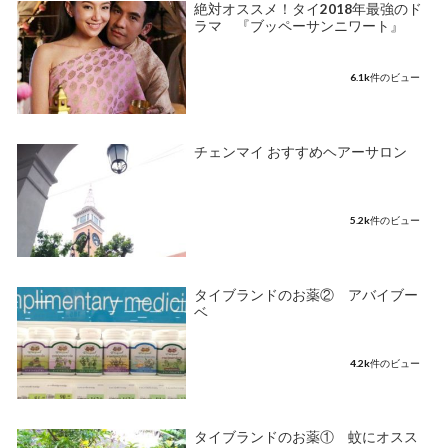
絶対オススメ！タイ2018年最強のド
ラマ 『ブッペーサンニワート』
6.1k件のビュー
チェンマイ おすすめヘアーサロン
5.2k件のビュー
タイブランドのお薬② アバイブー
ベ
4.2k件のビュー
タイブランドのお薬① 蚊にオスス