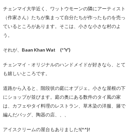
チェンマイ大学近く、ワットウモーンの隣にアーティスト
（作家さん）たちが集まって自分たちが作ったものを売っ
ているところがあります。そこは、小さな小さな村のよ
う。
それが、Baan Khan Wat (*‘∀‘)
チェンマイ・オリジナルのハンドメイドが好きなら、とて
も嬉しいところです。
道路から入ると、階段状の庭にオブジェ。小さな屋根の下
にショップが並びます。庭の奥にある数件のタイ風の家
は、カフェやタイ料理のレストラン、草木染の洋服、籐で
編んだバッグ、陶器の店、、、
アイスクリームの屋台もありました!(^^)!