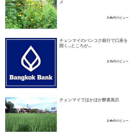
メ
3.4k件のビュー
チェンマイのバンコク銀行で口座を
開く…ところが…
2.7k件のビュー
チェンマイでほかほか酵素風呂
2.4k件のビュー