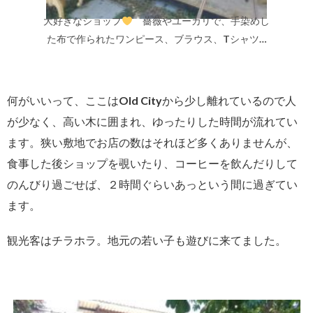
大好きなショップ
薔薇やユーカリで、手染めし
た布で作られたワンピース、ブラウス、Tシャツ…
何がいいって、ここはOld Cityから少し離れているので人
が少なく、高い木に囲まれ、ゆったりした時間が流れてい
ます。狭い敷地でお店の数はそれほど多くありませんが、
食事した後ショップを覗いたり、コーヒーを飲んだりして
のんびり過ごせば、２時間ぐらいあっという間に過ぎてい
ます。
観光客はチラホラ。地元の若い子も遊びに来てました。