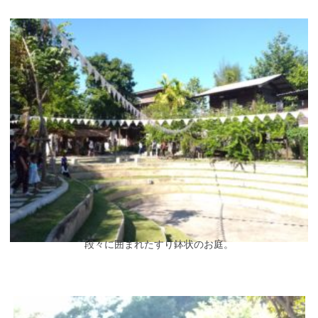
段々に囲まれたすり鉢状のお庭。