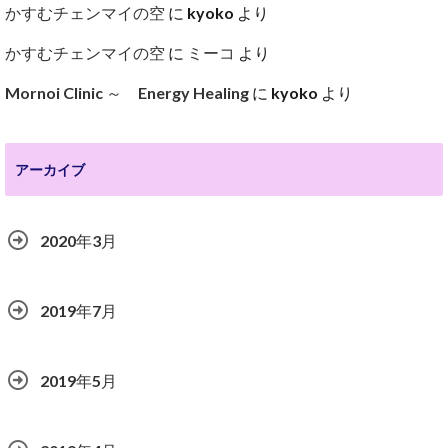
かすむチェンマイの空
に
kyoko
より
かすむチェンマイの空
に
ミーコ
より
Mornoi Clinic ～ Energy Healing
に
kyoko
より
アーカイブ
2020年3月
2019年7月
2019年5月