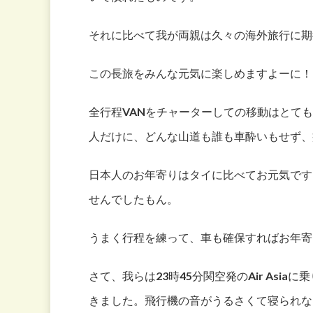
それに比べて我が両親は久々の海外旅行に期待
この長旅をみんな元気に楽しめますよーに！
全行程VANをチャーターしての移動はとて
人だけに、どんな山道も誰も車酔いもせず、
日本人のお年寄りはタイに比べてお元気です
せんでしたもん。
うまく行程を練って、車も確保すればお年寄
さて、我らは23時45分関空発のAir Asia
きました。飛行機の音がうるさくて寝られな