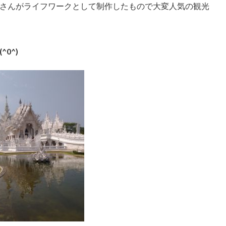
さんがライフワークとして制作したもので大変人気の観光
0^)