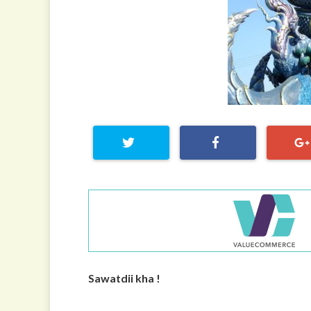
Sawatdii kha !