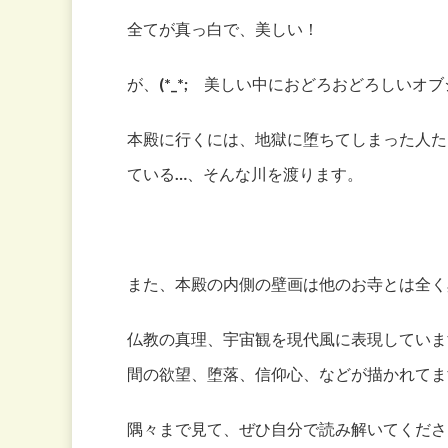
全てが真っ白で、美しい！
が、(*_*; 美しい中におどろおどろしいオ
本殿に行くには、地獄に堕ちてしまった人た
ている…、そんな川を渡ります。
また、本殿の内側の壁画は他のお寺とは全く異
仏教の真理、宇宙観を現代風に表現していま
間の欲望、堕落、信仰心、などが描かれてま
隅々まで見て、ぜひ自分で読み解いてくださ