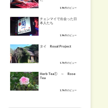
1.9k件のビュー
チェンマイで出会った日
本人たち
1.9k件のビュー
タイ Royal Project
1.7k件のビュー
Herb Tea① ～ Rose
Tea
1.7k件のビュー