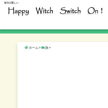
毎日が新しい
ホーム
>
旅
>