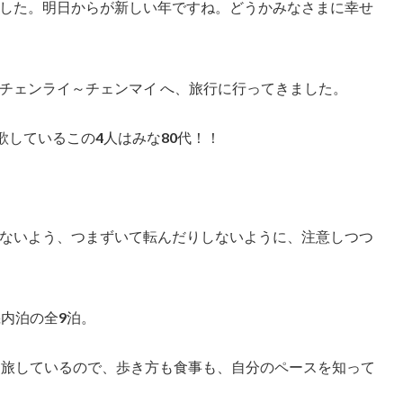
した。明日からが新しい年ですね。どうかみなさまに幸せ
チェンライ～チェンマイ へ、旅行に行ってきました。
歌しているこの4人はみな80代！！
ないよう、つまずいて転んだりしないように、注意しつつ
内泊の全9泊。
を旅しているので、歩き方も食事も、自分のペースを知って