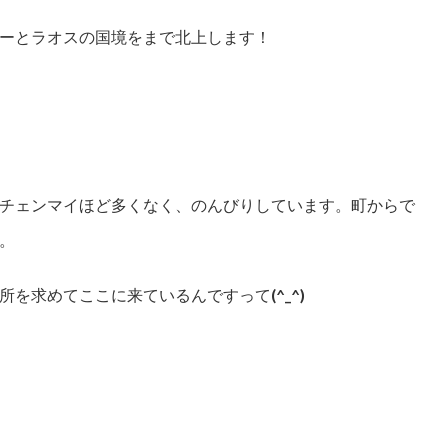
ーとラオスの国境をまで北上します！
チェンマイほど多くなく、のんびりしています。町からで
。
を求めてここに来ているんですって(^_^)