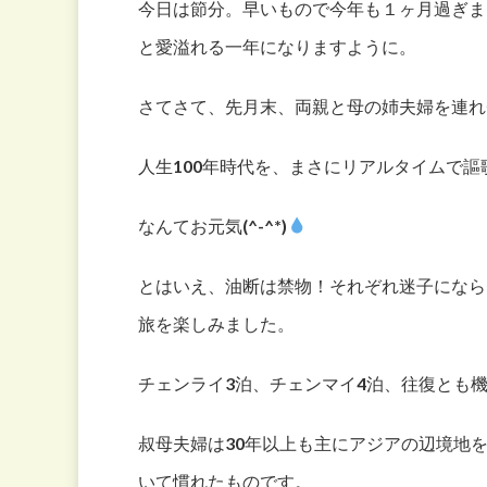
今日は節分。早いもので今年も１ヶ月過ぎま
と愛溢れる一年になりますように。
さてさて、先月末、両親と母の姉夫婦を連れ
人生100年時代を、まさにリアルタイムで謳
なんてお元気(^-^*)
とはいえ、油断は禁物！それぞれ迷子になら
旅を楽しみました。
チェンライ3泊、チェンマイ4泊、往復とも機
叔母夫婦は30年以上も主にアジアの辺境地
いて慣れたものです。