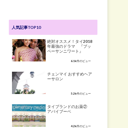
人気記事TOP10
絶対オススメ！タイ2018
年最強のドラマ 『ブッ
ペーサンニワート』
6.1k件のビュー
チェンマイ おすすめヘア
ーサロン
5.2k件のビュー
タイブランドのお薬②
アバイブーベ
4.2k件のビュー